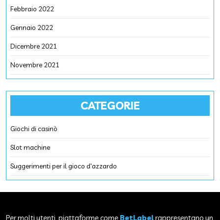
Febbraio 2022
Gennaio 2022
Dicembre 2021
Novembre 2021
CATEGORIE
Giochi di casinò
Slot machine
Suggerimenti per il gioco d'azzardo
Per molti utenti, piattaforme come
BetLabel
rappresentano un