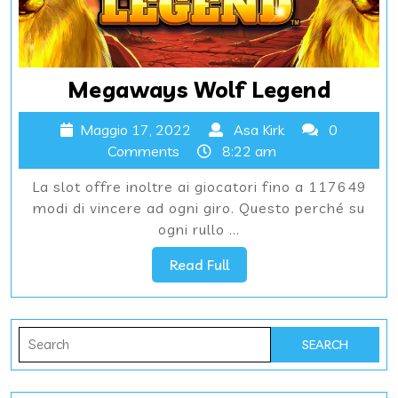
Mega
Megaways Wolf Legend
Wolf
Maggio
Asa
Maggio 17, 2022
Asa Kirk
0
Legen
17,
Kirk
Comments
8:22 am
2022
La slot offre inoltre ai giocatori fino a 117649
modi di vincere ad ogni giro. Questo perché su
ogni rullo ...
Read
Read Full
Full
Search
for: